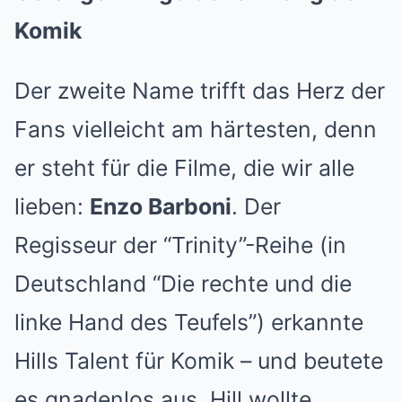
Komik
Der zweite Name trifft das Herz der
Fans vielleicht am härtesten, denn
er steht für die Filme, die wir alle
lieben:
Enzo Barboni
. Der
Regisseur der “Trinity”-Reihe (in
Deutschland “Die rechte und die
linke Hand des Teufels”) erkannte
Hills Talent für Komik – und beutete
es gnadenlos aus. Hill wollte