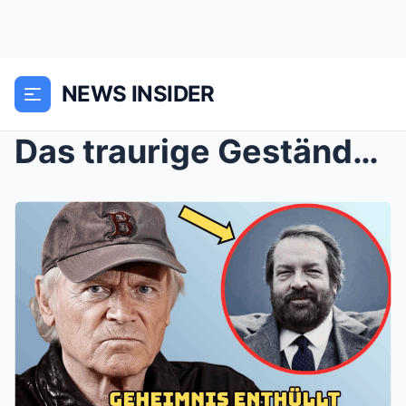
NEWS INSIDER
Das traurige Geständnis des blauen Engels: Terence...