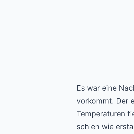
Es war eine Nach
vorkommt. Der ei
Temperaturen fi
schien wie ersta