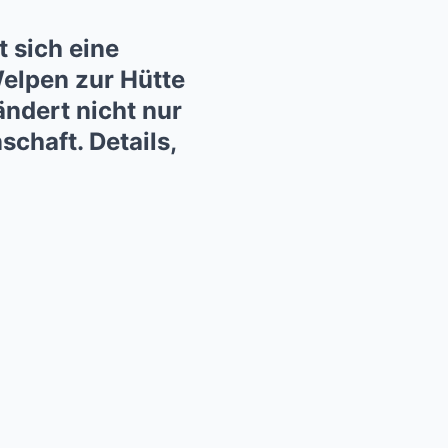
 sich eine
Welpen zur Hütte
ändert nicht nur
chaft. Details,