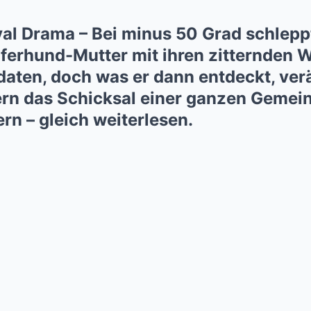
val Drama – Bei minus 50 Grad schleppt
ferhund-Mutter mit ihren zitternden 
daten, doch was er dann entdeckt, ver
rn das Schicksal einer ganzen Gemeins
ern – gleich weiterlesen.