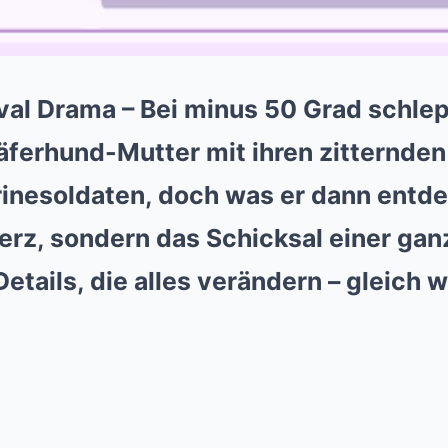
val Drama – Bei minus 50 Grad schlep
äferhund-Mutter mit ihren zitternde
inesoldaten, doch was er dann entde
Herz, sondern das Schicksal einer ga
etails, die alles verändern – gleich w