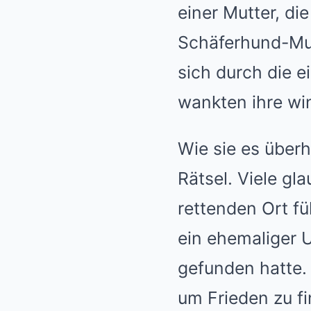
einer Mutter, die
Schäferhund-Mut
sich durch die e
wankten ihre wi
Wie sie es überh
Rätsel. Viele gl
rettenden Ort fü
ein ehemaliger U
gefunden hatte. 
um Frieden zu f