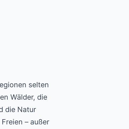
Regionen selten
en Wälder, die
d die Natur
 Freien – außer