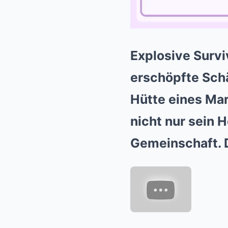
Explosive Survi
erschöpfte Sch
Hütte eines Mar
nicht nur sein 
Gemeinschaft. D