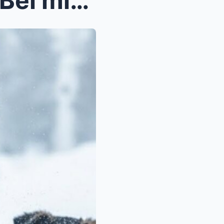
Explosive Survival Drama – Bei minus 50 Grad schle...