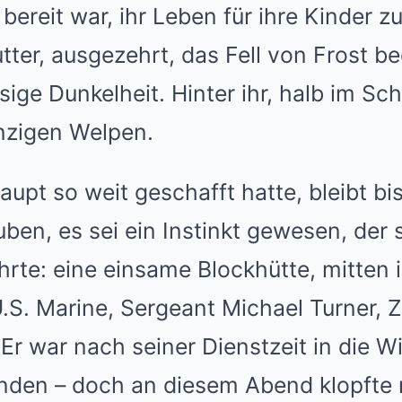
 bereit war, ihr Leben für ihre Kinder zu
ter, ausgezehrt, das Fell von Frost b
isige Dunkelheit. Hinter ihr, halb im S
nzigen Welpen.
aupt so weit geschafft hatte, bleibt bi
auben, es sei ein Instinkt gewesen, der 
hrte: eine einsame Blockhütte, mitten 
.S. Marine, Sergeant Michael Turner, Z
Er war nach seiner Dienstzeit in die W
inden – doch an diesem Abend klopfte 