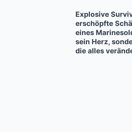
Explosive Survi
erschöpfte Schä
eines Marinesol
sein Herz, sonde
die alles veränd