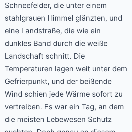
Schneefelder, die unter einem
stahlgrauen Himmel glänzten, und
eine Landstraße, die wie ein
dunkles Band durch die weiße
Landschaft schnitt. Die
Temperaturen lagen weit unter dem
Gefrierpunkt, und der beißende
Wind schien jede Wärme sofort zu
vertreiben. Es war ein Tag, an dem
die meisten Lebewesen Schutz