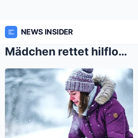
NEWS INSIDER
Mädchen rettet hilflosen Welpen, der am Schneerand...