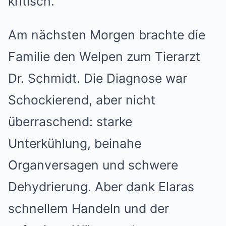
kritisch.
Am nächsten Morgen brachte die
Familie den Welpen zum Tierarzt
Dr. Schmidt. Die Diagnose war
Schockierend, aber nicht
überraschend: starke
Unterkühlung, beinahe
Organversagen und schwere
Dehydrierung. Aber dank Elaras
schnellem Handeln und der