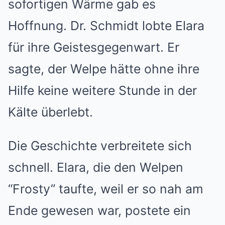
sofortigen Wärme gab es
Hoffnung. Dr. Schmidt lobte Elara
für ihre Geistesgegenwart. Er
sagte, der Welpe hätte ohne ihre
Hilfe keine weitere Stunde in der
Kälte überlebt.
Die Geschichte verbreitete sich
schnell. Elara, die den Welpen
“Frosty” taufte, weil er so nah am
Ende gewesen war, postete ein