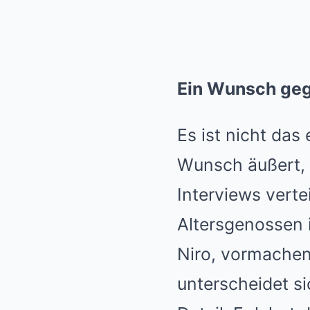
Ein Wunsch geg
Es ist nicht das
Wunsch äußert, d
Interviews verte
Altersgenossen 
Niro, vormachen
unterscheidet s