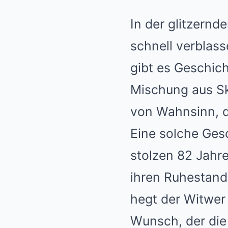
In der glitzernd
schnell verblass
gibt es Geschich
Mischung aus Sku
von Wahnsinn, d
Eine solche Gesc
stolzen 82 Jahr
ihren Ruhestand
hegt der Witwe
Wunsch, der die 