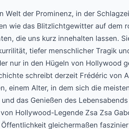
en Welt der Prominenz, in der Schlagzei
en wie das Blitzlichtgewitter auf dem 
ten, die uns kurz innehalten lassen. Si
rrilität, tiefer menschlicher Tragik 
er nur in den Hügeln von Hollywood g
hichte schreibt derzeit Frédéric von A
en, einem Alter, in dem sich die meist
 und das Genießen des Lebensabends 
r von Hollywood-Legende Zsa Zsa Gab
Öffentlichkeit gleichermaßen faszinier