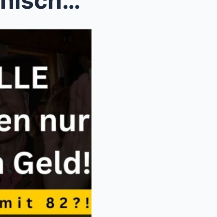
Einsamer Prinz oder medizinische Sensation? Frédér...