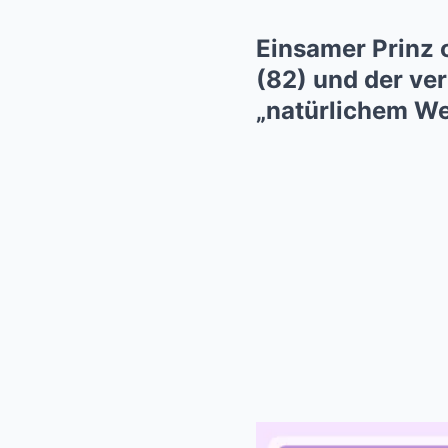
Einsamer Prinz 
(82) und der ver
„natürlichem W