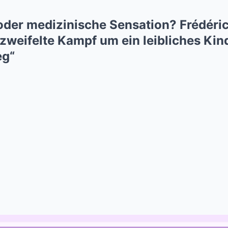
oder medizinische Sensation? Frédéri
zweifelte Kampf um ein leibliches Kin
eg“