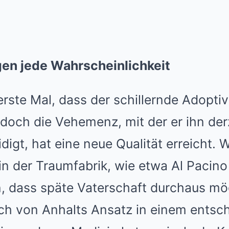
en jede Wahrscheinlichkeit
 erste Mal, dass der schillernde Adopti
och die Vehemenz, mit der er ihn derz
idigt, hat eine neue Qualität erreicht.
in der Traumfabrik, wie etwa Al Pacin
, dass späte Vaterschaft durchaus mögl
ich von Anhalts Ansatz in einem ents