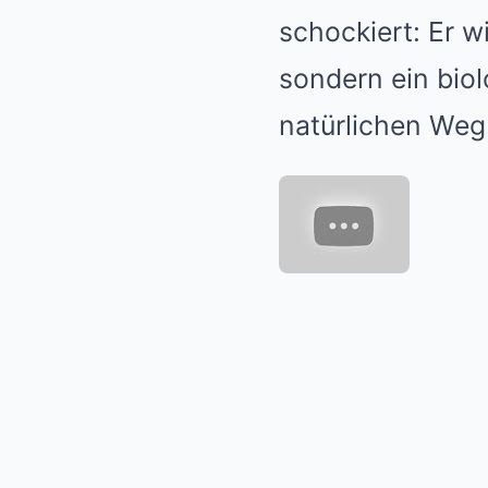
schockiert: Er w
sondern ein bio
natürlichen Weg