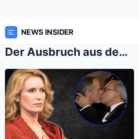
NEWS INSIDER
Der Ausbruch aus dem goldenen Käfig: Maria Furtwän...