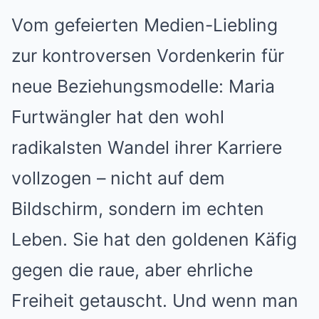
Vom gefeierten Medien-Liebling
zur kontroversen Vordenkerin für
neue Beziehungsmodelle: Maria
Furtwängler hat den wohl
radikalsten Wandel ihrer Karriere
vollzogen – nicht auf dem
Bildschirm, sondern im echten
Leben. Sie hat den goldenen Käfig
gegen die raue, aber ehrliche
Freiheit getauscht. Und wenn man