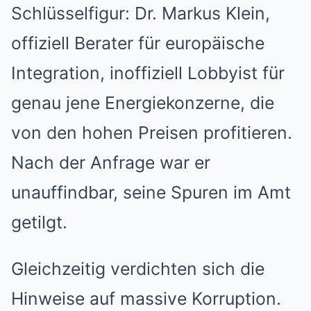
Schlüsselfigur: Dr. Markus Klein,
offiziell Berater für europäische
Integration, inoffiziell Lobbyist für
genau jene Energiekonzerne, die
von den hohen Preisen profitieren.
Nach der Anfrage war er
unauffindbar, seine Spuren im Amt
getilgt.
Gleichzeitig verdichten sich die
Hinweise auf massive Korruption.