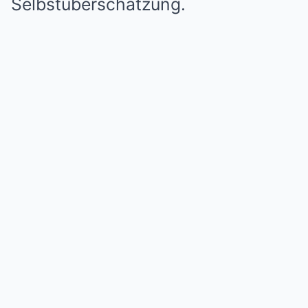
Selbstüberschätzung.