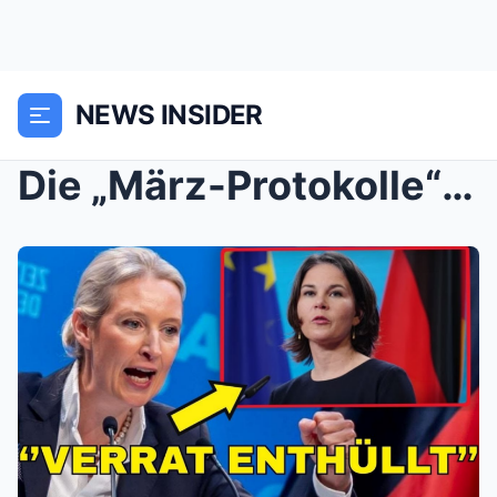
NEWS INSIDER
Die „März-Protokolle“: Wie Baerbock und ein geheim...