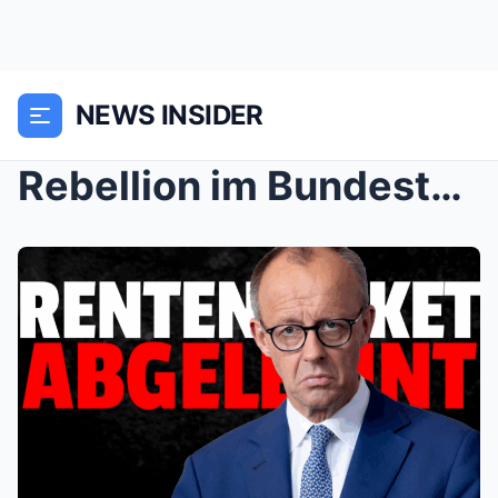
NEWS INSIDER
Rebellion im Bundestag: Wie die Junge Union das Re...