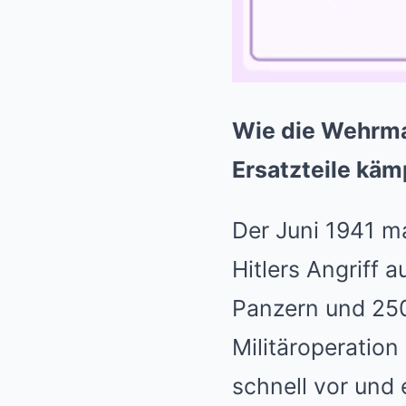
Wie die Wehrmac
Ersatzteile käm
Der Juni 1941 m
Hitlers Angriff 
Panzern und 250
Militäroperatio
schnell vor und 