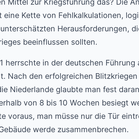
n Mittel zur Kriegsführung das? Die A
 eine Kette von Fehlkalkulationen, log
unterschätzten Herausforderungen, di
ieges beeinflussen sollten.
herrschte in der deutschen Führung 
t. Nach den erfolgreichen Blitzkriegen
ie Niederlande glaubte man fest daran
erhalb von 8 bis 10 Wochen besiegt w
gte voraus, man müsse nur die Tür eint
 Gebäude werde zusammenbrechen.