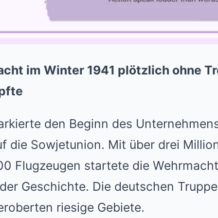
ht im Winter 1941 plötzlich ohne Tr
pfte
arkierte den Beginn des Unternehmen
auf die Sowjetunion. Mit über drei Milli
0 Flugzeugen startete die Wehrmacht
n der Geschichte. Die deutschen Trupp
eroberten riesige Gebiete.