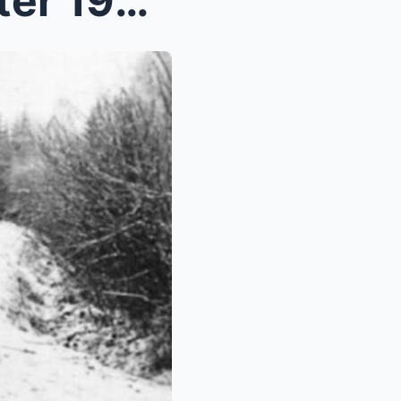
Wie die Wehrmacht im Winter 1941 plötzlich ohne Tr...