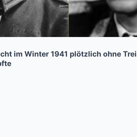
ht im Winter 1941 plötzlich ohne Trei
pfte