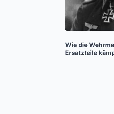
Wie die Wehrmac
Ersatzteile käm