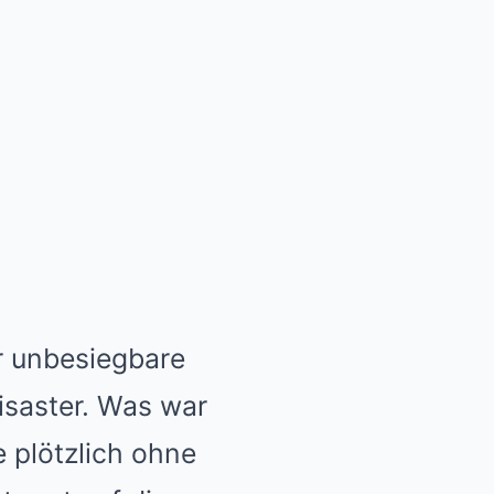
r unbesiegbare
isaster. Was war
 plötzlich ohne