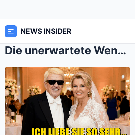
NEWS INSIDER
Die unerwartete Wendung: Nach dem Tod seiner Hanne...