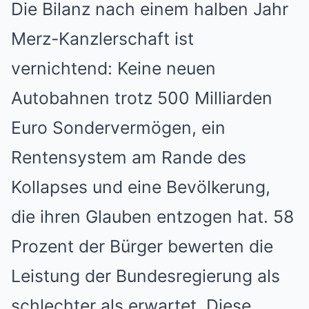
Die Bilanz nach einem halben Jahr
Merz-Kanzlerschaft ist
vernichtend: Keine neuen
Autobahnen trotz 500 Milliarden
Euro Sondervermögen, ein
Rentensystem am Rande des
Kollapses und eine Bevölkerung,
die ihren Glauben entzogen hat. 58
Prozent der Bürger bewerten die
Leistung der Bundesregierung als
schlechter als erwartet. Diese