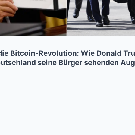
 die Bitcoin-Revolution: Wie Donald Tr
utschland seine Bürger sehenden Auge