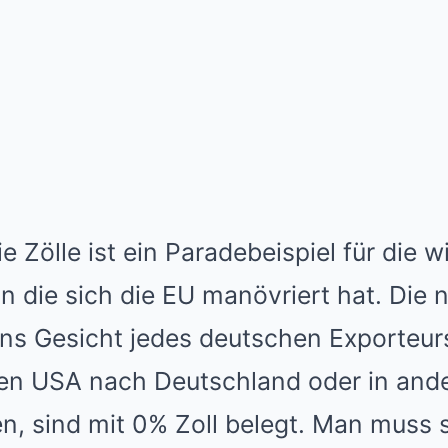
 Zölle ist ein Paradebeispiel für die w
in die sich die EU manövriert hat. Die
ins Gesicht jedes deutschen Exporteur
den USA nach Deutschland oder in and
n, sind mit 0% Zoll belegt. Man muss 