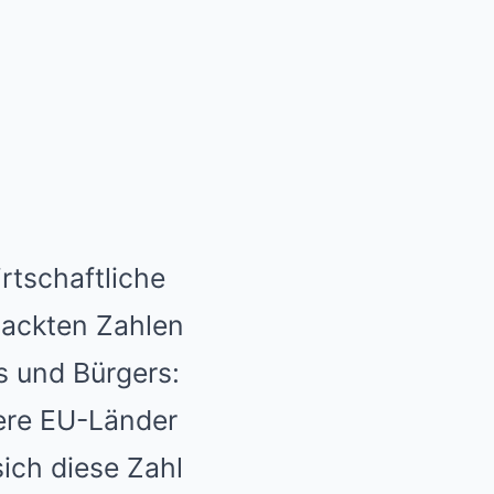
irtschaftliche
 nackten Zahlen
s und Bürgers:
ere EU-Länder
sich diese Zahl