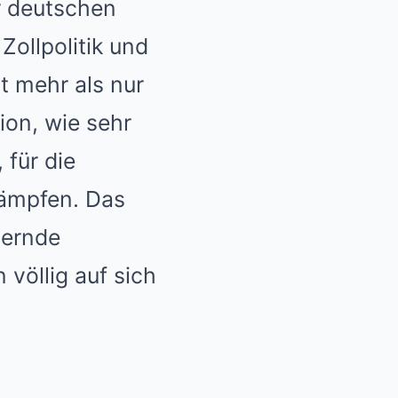
r deutschen
 Zollpolitik und
t mehr als nur
ion, wie sehr
für die
kämpfen. Das
ternde
 völlig auf sich