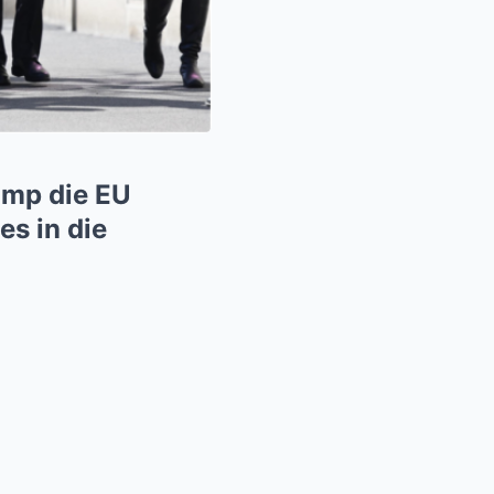
ump die EU
s in die