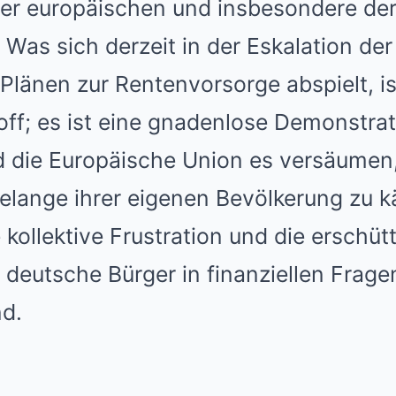
 der europäischen und insbesondere de
. Was sich derzeit in der Eskalation der
 Plänen zur Rentenvorsorge abspielt, is
Zoff; es ist eine gnadenlose Demonstrat
 die Europäische Union es versäumen, 
elange ihrer eigenen Bevölkerung zu 
e kollektive Frustration und die erschüt
 deutsche Bürger in finanziellen Fragen
nd.