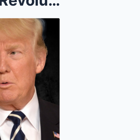
Zorn, Zölle und die Bitcoin-Revolution: Wie Donald...