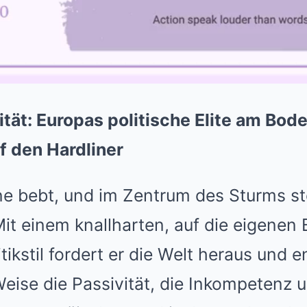
ität: Europas politische Elite am Bode
 den Hardliner
ne bebt, und im Zentrum des Sturms s
it einem knallharten, auf die eigenen 
tikstil fordert er die Welt heraus und e
ise die Passivität, die Inkompetenz u