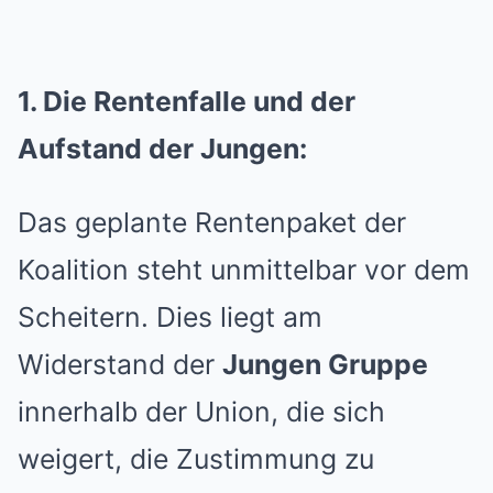
1. Die Rentenfalle und der
Aufstand der Jungen:
Das geplante Rentenpaket der
Koalition steht unmittelbar vor dem
Scheitern. Dies liegt am
Widerstand der
Jungen Gruppe
innerhalb der Union, die sich
weigert, die Zustimmung zu