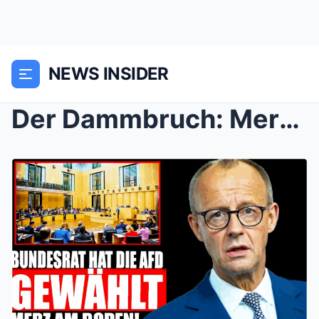
NEWS INSIDER
Der Dammbruch: Merz’ Koalition implodiert im...