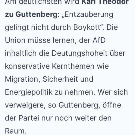
Am deutlichsten wird
Karl Theodor
zu Guttenberg
: „Entzauberung
gelingt nicht durch Boykott“. Die
Union müsse lernen, der AfD
inhaltlich die Deutungshoheit über
konservative Kernthemen wie
Migration, Sicherheit und
Energiepolitik zu nehmen. Wer sich
verweigere, so Guttenberg, öffne
der Partei nur noch weiter den
Raum.