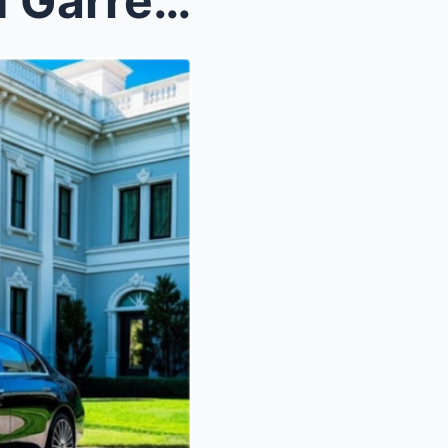
Die radikale Stille des David Garrett: Wie der „Te...