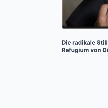
Die radikale Sti
Refugium von Dü