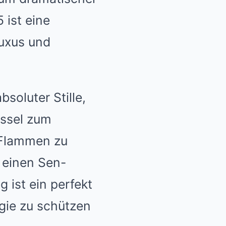
 ist eine
Luxus und
oluter Stille,
üssel zum
 Flammen zu
n einen Sen-
 ist ein perfekt
rgie zu schützen