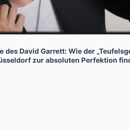
lle des David Garrett: Wie der „Teufels
sseldorf zur absoluten Perfektion fin