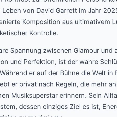
 Leben von David Garrett im Jahr 2025
zenierte Komposition aus ultimativem 
sketischer Kontrolle.
are Spannung zwischen Glamour und abs
on und Perfektion, ist der wahre Schl
 Während er auf der Bühne die Welt in
lebt er privat nach Regeln, die mehr a
en Musiksuperstar erinnern. Sein Alltag
ystem, dessen einziges Ziel es ist, Ene