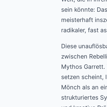
sein könnte: Das
meisterhaft ins
radikaler, fast a
Diese unauflösb
zwischen Rebelli
Mythos Garrett.
setzen scheint, 
Mönch als an ein
strukturiertes S