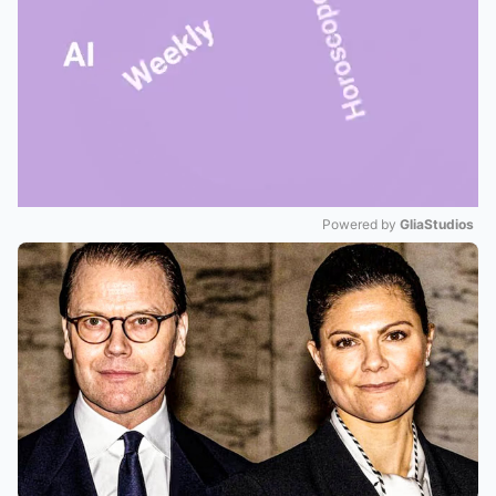
Powered by 
GliaStudios
Mute