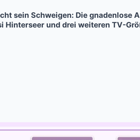
cht sein Schweigen: Die gnadenlose 
si Hinterseer und drei weiteren TV-Gr