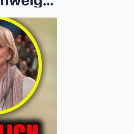
Sascha Hehn bricht sein Schweigen: Die gnadenlose ...