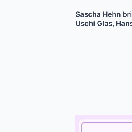
Sascha Hehn bri
Uschi Glas, Han