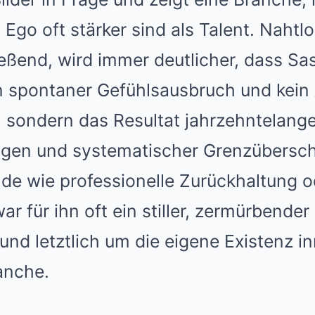
go oft stärker sind als Talent. Nahtl
eßend, wird immer deutlicher, dass S
 spontaner Gefühlsausbruch und kein
st, sondern das Resultat jahrzehntelan
ngen und systematischer Grenzübersc
de wie professionelle Zurückhaltung o
war für ihn oft ein stiller, zermürbend
nd letztlich um die eigene Existenz in
anche.