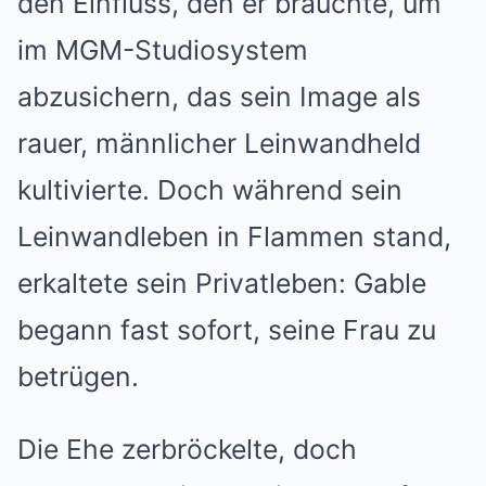
den Einfluss, den er brauchte, um
im MGM-Studiosystem
abzusichern, das sein Image als
rauer, männlicher Leinwandheld
kultivierte. Doch während sein
Leinwandleben in Flammen stand,
erkaltete sein Privatleben: Gable
begann fast sofort, seine Frau zu
betrügen.
Die Ehe zerbröckelte, doch