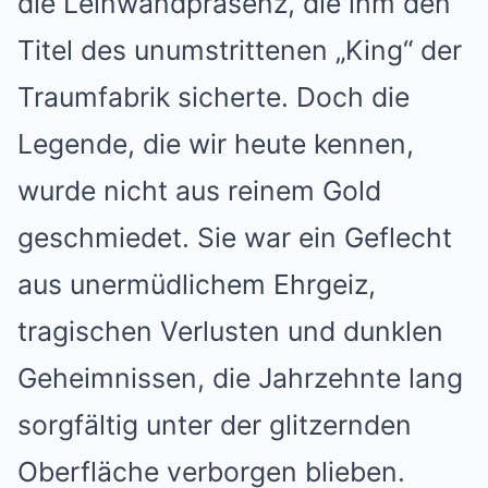
die Leinwandpräsenz, die ihm den
Titel des unumstrittenen „King“ der
Traumfabrik sicherte. Doch die
Legende, die wir heute kennen,
wurde nicht aus reinem Gold
geschmiedet. Sie war ein Geflecht
aus unermüdlichem Ehrgeiz,
tragischen Verlusten und dunklen
Geheimnissen, die Jahrzehnte lang
sorgfältig unter der glitzernden
Oberfläche verborgen blieben.