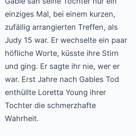
Gable sah seine Tochter nur ein
einziges Mal, bei einem kurzen,
zufällig arrangierten Treffen, als
Judy 15 war. Er wechselte ein paar
höfliche Worte, küsste ihre Stirn
und ging. Er sagte ihr nie, wer er
war. Erst Jahre nach Gables Tod
enthüllte Loretta Young ihrer
Tochter die schmerzhafte
Wahrheit.