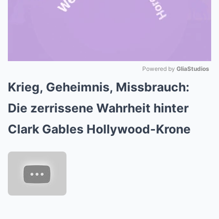
Powered by 
GliaStudios
Krieg,
Geheimnis,
Missbrauch:
Mute
Die zerrissene Wahrheit hinter
Clark Gables Hollywood-Krone