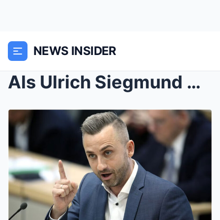
NEWS INSIDER
Als Ulrich Siegmund Gehaltszettel zeigt, flippt LA...