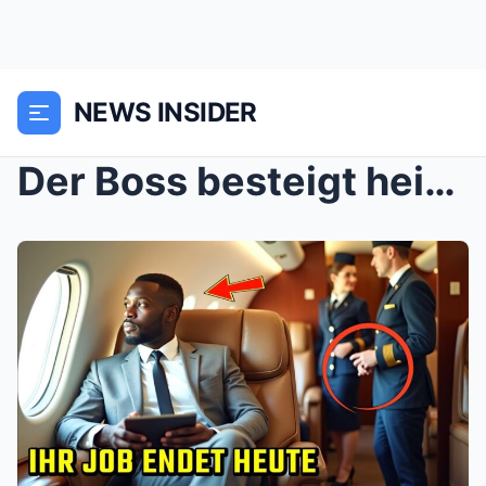
NEWS INSIDER
Der Boss besteigt heimlich seine eigene Fluggesell...