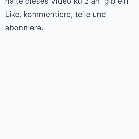
halte dieses Video kurz an, gib ein
Like, kommentiere, teile und
abonniere.