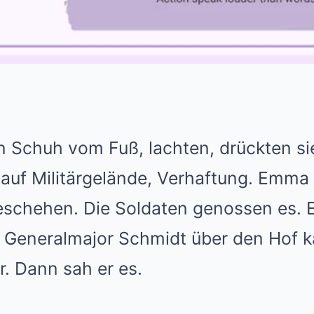
en Schuh vom Fuß, lachten, drückten si
n auf Militärgelände, Verhaftung. Emm
geschehen. Die Soldaten genossen es. E
 Generalmajor Schmidt über den Hof k
r. Dann sah er es.