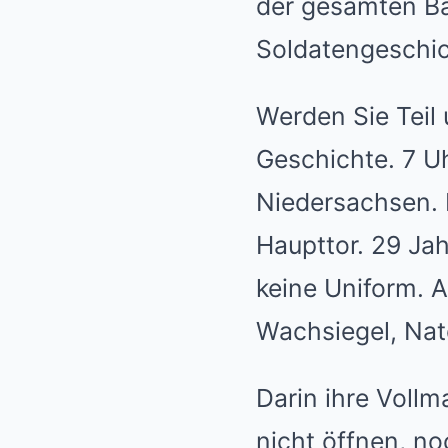
der gesamten Bas
Soldatengeschic
Werden Sie Teil
Geschichte. 7 
Niedersachsen.
Haupttor. 29 Jah
keine Uniform. A
Wachsiegel, Nat
Darin ihre Vollma
nicht öffnen, n