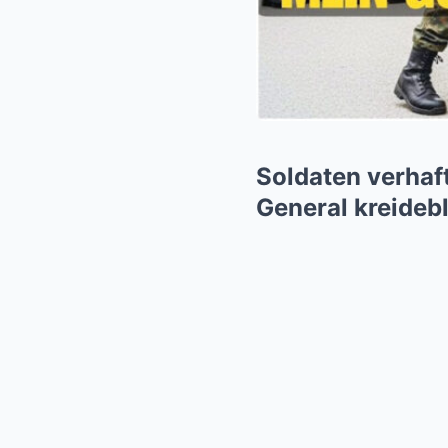
Soldaten verhaf
General kreideb