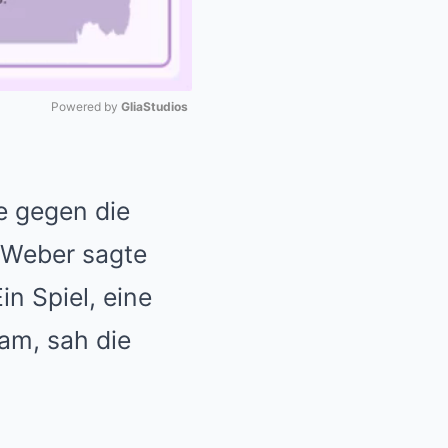
Powered by 
GliaStudios
Mute
e gegen die
a Weber sagte
in Spiel, eine
am, sah die