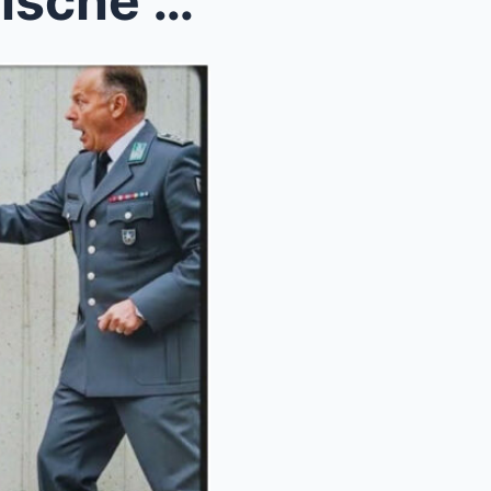
Soldaten verhafteten die falsche Frau – ihr Armban...