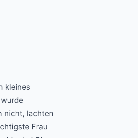
 kleines
t wurde
n nicht, lachten
chtigste Frau