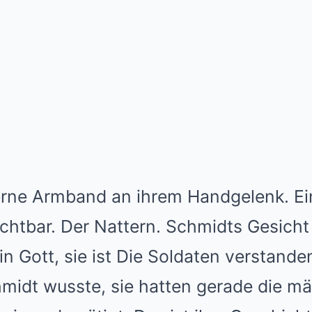
rne Armband an ihrem Handgelenk. Ein
chtbar. Der Nattern. Schmidts Gesich
in Gott, sie ist Die Soldaten verstande
hmidt wusste, sie hatten gerade die mä