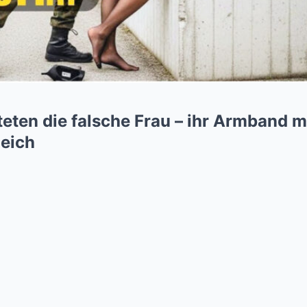
teten die falsche Frau – ihr Armband 
leich