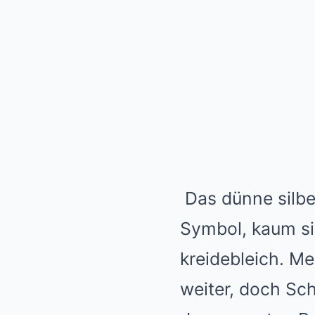
Das dünne silbe
Symbol, kaum si
kreidebleich. Me
weiter, doch Sc