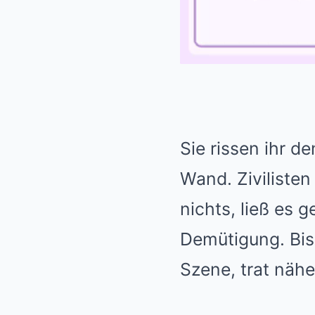
Sie rissen ihr d
Wand. Ziviliste
nichts, ließ es 
Demütigung. Bis
Szene, trat nähe