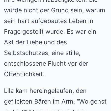
würde nicht der Grund sein, warum
sein hart aufgebautes Leben in
Frage gestellt wurde. Es war ein
Akt der Liebe und des
Selbstschutzes, eine stille,
entschlossene Flucht vor der
Öffentlichkeit.
Lila kam hereingelaufen, den
geflickten Bären im Arm. “Wo gehst