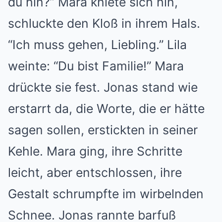
du hin?” Mara kniete sich hin,
schluckte den Kloß in ihrem Hals.
“Ich muss gehen, Liebling.” Lila
weinte: “Du bist Familie!” Mara
drückte sie fest. Jonas stand wie
erstarrt da, die Worte, die er hätte
sagen sollen, erstickten in seiner
Kehle. Mara ging, ihre Schritte
leicht, aber entschlossen, ihre
Gestalt schrumpfte im wirbelnden
Schnee. Jonas rannte barfuß