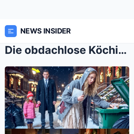
NEWS INSIDER
Die obdachlose Köchin, die sein Leben veränderte: ...